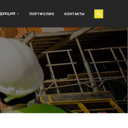
ДУКЦИЯ
ПОРТФОЛИО
КОНТАКТЫ
СОЛНЕЧНАЯ ЭНЕРГЕТИКА
ВЕТРОЭНЕРГЕТИКА
ТНЫХ
ГЕОТЕРМАЛЬНАЯ ЭНЕРГЕТИКА
ЭКО ДОМ