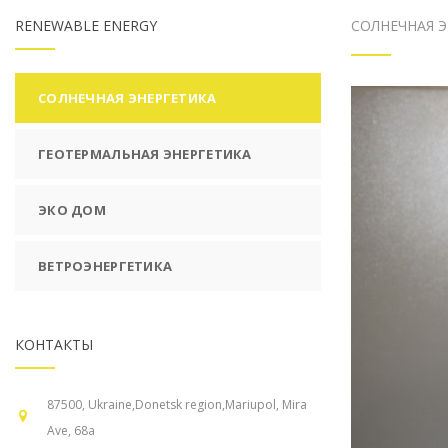
СВАРОЧНЫЕ РАБОТЫ
RENEWABLE ENERGY
СОЛНЕЧНАЯ 
ЭЛЕКТРОМОНТАЖНЫЕ РАБОТЫ
ГИДРОИЗОЛЯЦИЯ МЕТАЛЛИЧЕСКИХ И БЕТОННЫХ
СОЛНЕЧНАЯ ЭНЕРГЕТИКА
КОНСТРУКЦИЙ
ПУСКО-НАЛАДОЧНЫЕ РАБОТЫ
ГЕОТЕРМАЛЬНАЯ ЭНЕРГЕТИКА
ЭКО ДОМ
ВЕТРОЭНЕРГЕТИКА
КОНТАКТЫ
87500, Ukraine,Donetsk region,Mariupol, Mira
Ave, 68а