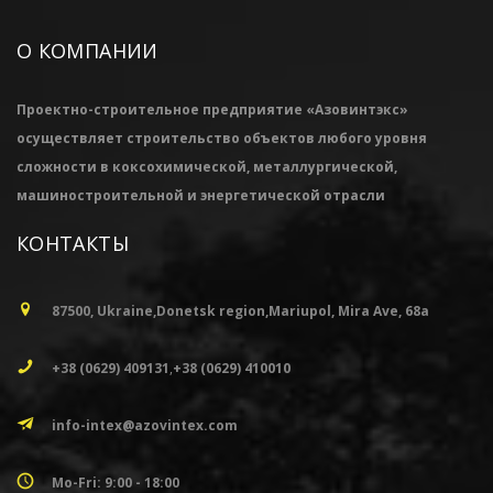
О КОМПАНИИ
Проектно-строительное предприятие «Азовинтэкс»
осуществляет строительство объектов любого уровня
сложности в коксохимической, металлургической,
машиностроительной и энергетической отрасли
КОНТАКТЫ
87500, Ukraine,Donetsk region,Mariupol, Mira Ave, 68а
+38 (0629) 409131
,
+38 (0629) 410010
info-intex@azovintex.com
Mo-Fri: 9:00 - 18:00